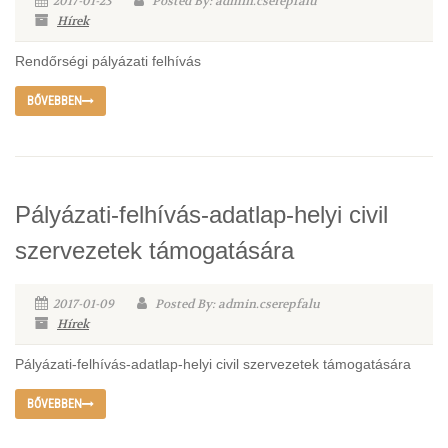
2017-01-23
Posted By: admin.cserepfalu
Hírek
Rendőrségi pályázati felhívás
BŐVEBBEN
Pályázati-felhívás-adatlap-helyi civil
szervezetek támogatására
2017-01-09
Posted By: admin.cserepfalu
Hírek
Pályázati-felhívás-adatlap-helyi civil szervezetek támogatására
BŐVEBBEN