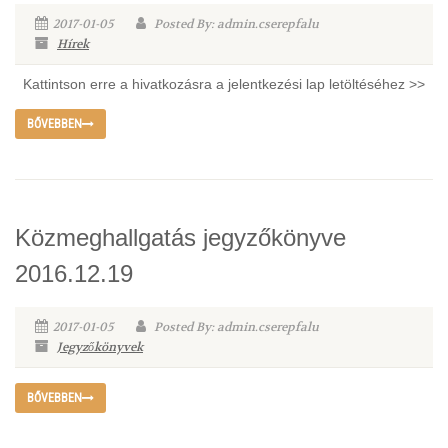
2017-01-05
Posted By: admin.cserepfalu
Hírek
Kattintson erre a hivatkozásra a jelentkezési lap letöltéséhez >>
BŐVEBBEN
Közmeghallgatás jegyzőkönyve
2016.12.19
2017-01-05
Posted By: admin.cserepfalu
Jegyzőkönyvek
BŐVEBBEN