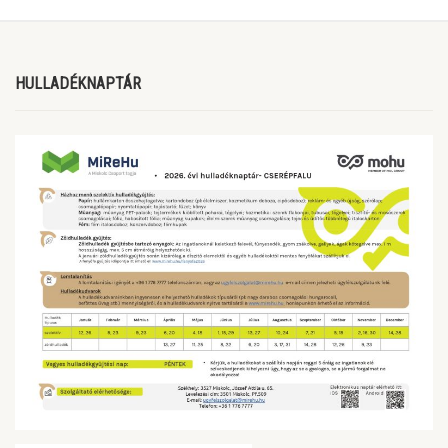
HULLADÉKNAPTÁR