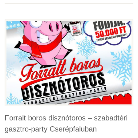
Forralt boros disznótoros – szabadtéri
gasztro-party Cserépfaluban