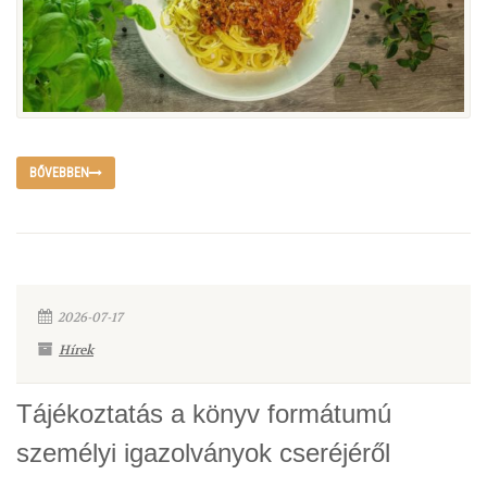
BŐVEBBEN
2026-07-17
Hírek
Tájékoztatás a könyv formátumú
személyi igazolványok cseréjéről