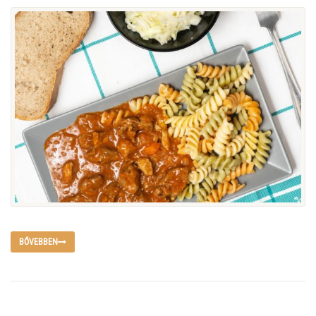
BŐVEBBEN