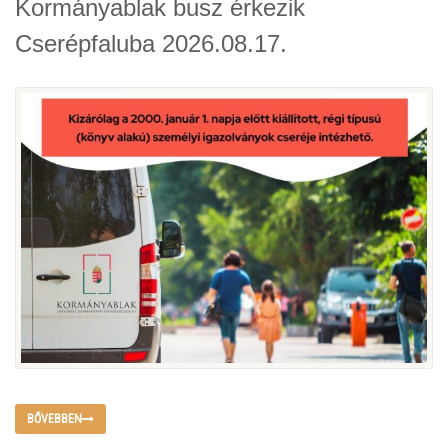
Kormányablak busz érkezik
Cserépfaluba 2026.08.17.
BŐVEBBEN