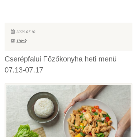
2026-07-10
Hírek
Cserépfalui Főzőkonyha heti menü
07.13-07.17