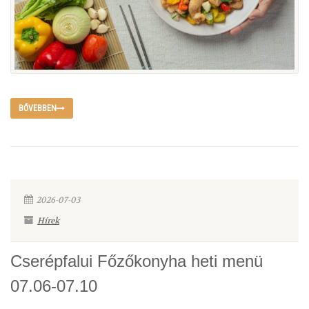
BŐVEBBEN
2026-07-03
Hírek
Cserépfalui Főzőkonyha heti menü
07.06-07.10