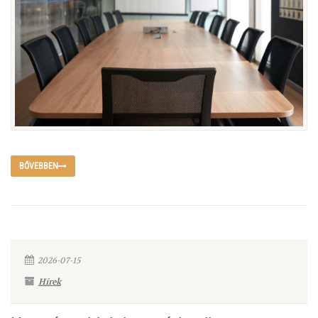
BŐVEBBEN
2026-07-15
Hírek