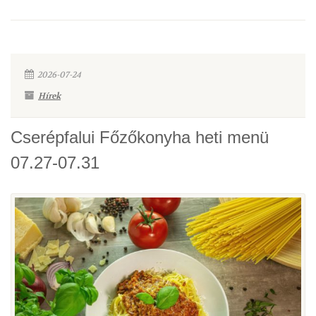
2026-07-24
Hírek
Cserépfalui Főzőkonyha heti menü
07.27-07.31