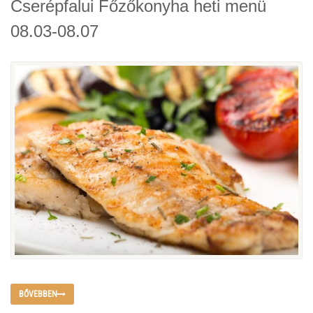
Cserépfalui Főzőkonyha heti menü
08.03-08.07
BŐVEBBEN