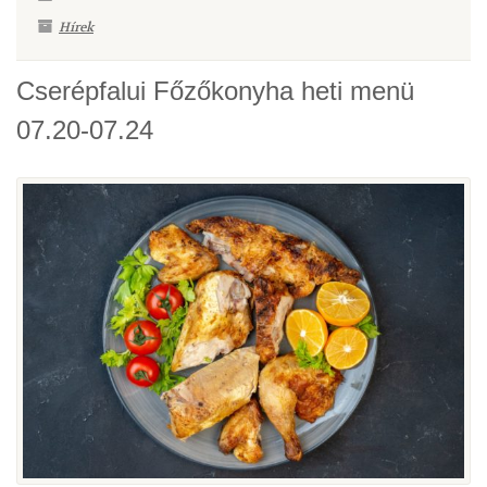
Hírek
Cserépfalui Főzőkonyha heti menü
07.20-07.24