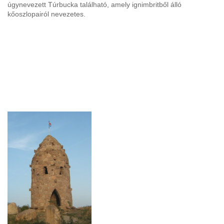
úgynevezett Túrbucka található, amely ignimbritből álló
kőoszlopairól nevezetes.