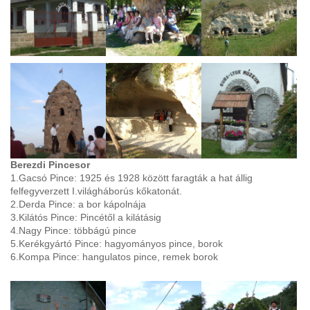
Berezdi Pincesor
1.Gacsó Pince: 1925 és 1928 között faragták a hat állig
felfegyverzett I.világháborús kőkatonát.
2.Derda Pince: a bor kápolnája
3.Kilátós Pince: Pincétől a kilátásig
4.Nagy Pince: többágú pince
5.Kerékgyártó Pince: hagyományos pince, borok
6.Kompa Pince: hangulatos pince, remek borok