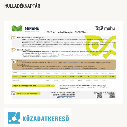
HULLADÉKNAPTÁR