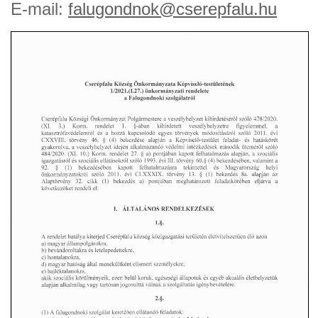
E-mail:
falugondnok@cserepfalu.hu