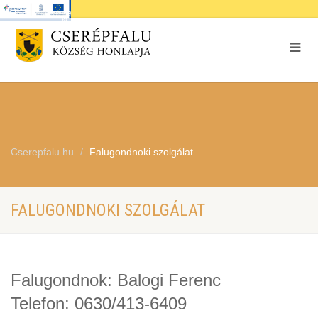
Cserepfalu.hu
Falugondnoki szolgálat
FALUGONDNOKI SZOLGÁLAT
Falugondnok: Balogi Ferenc
Telefon: 0630/413-6409