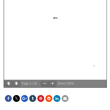
Page
1
/
18
Zoom
100%