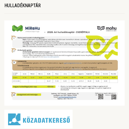
HULLADÉKNAPTÁR