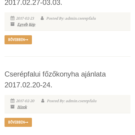
2017.02.27-03.03.
2017-02-23
Posted By: admin.cserepfalu
Egyéb
Kép
BŐVEBBEN
Cserépfalui főzőkonyha ajánlata
2017.02.20-24.
2017-02-20
Posted By: admin.cserepfalu
Hírek
BŐVEBBEN