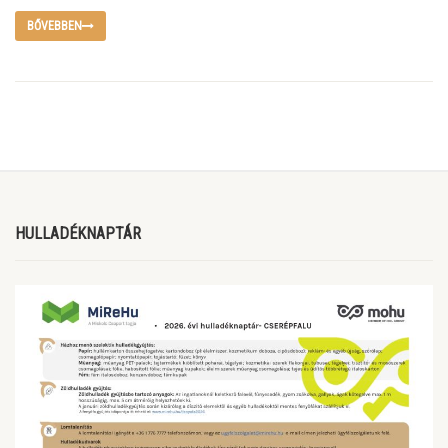
BŐVEBBEN
HULLADÉKNAPTÁR