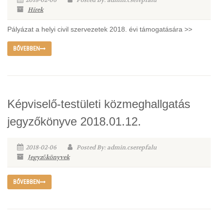
2018-02-06
Posted By: admin.cserepfalu
Hírek
Pályázat a helyi civil szervezetek 2018. évi támogatására >>
BŐVEBBEN
Képviselő-testületi közmeghallgatás
jegyzőkönyve 2018.01.12.
2018-02-06
Posted By: admin.cserepfalu
Jegyzőkönyvek
BŐVEBBEN