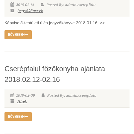
2018-02-14
Posted By: admin.cserepfalu
Jegyzőkönyvek
Képviselő-testületi ülés jegyzőkönyve 2018.01.16. >>
BŐVEBBEN
Cserépfalui főzőkonyha ajánlata
2018.02.12-02.16
2018-02-09
Posted By: admin.cserepfalu
Hírek
BŐVEBBEN