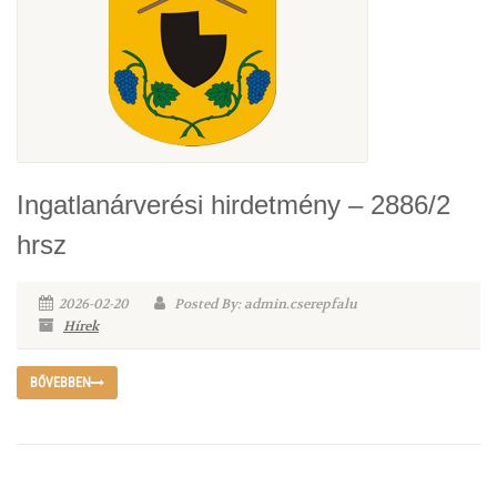
Ingatlanárverési hirdetmény – 2886/2
hrsz
2026-02-20
Posted By: admin.cserepfalu
Hírek
BŐVEBBEN