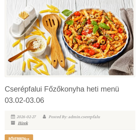
Cserépfalui Főzőkonyha heti menü
03.02-03.06
2026-02-27
Posted By: admin.cserepfalu
Hírek
BŐVEBBEN