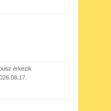
usz érkezik
026.08.17.