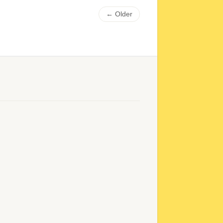
← Older