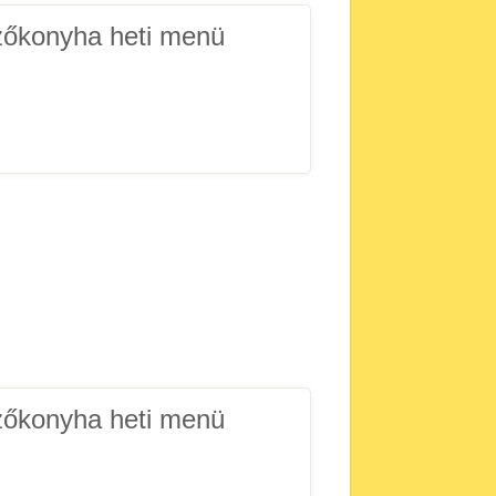
zőkonyha heti menü
zőkonyha heti menü