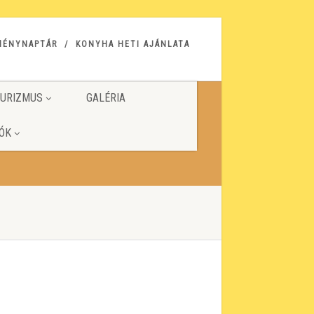
MÉNYNAPTÁR
KONYHA HETI AJÁNLATA
URIZMUS
GALÉRIA
ÓK