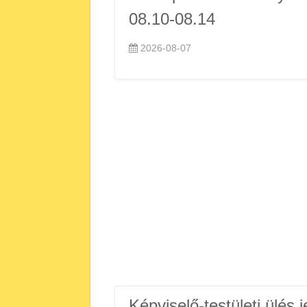
08.10-08.14
2026-08-07
Képviselő-testületi ülés