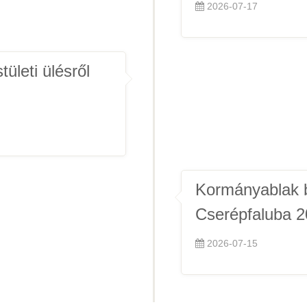
2026-07-17
ületi ülésről
Kormányablak b
Cserépfaluba 2
2026-07-15