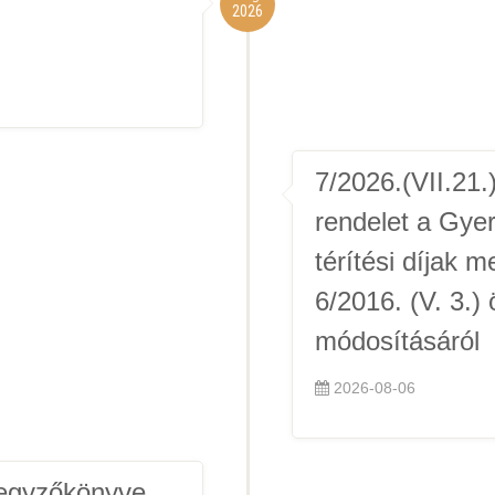
2026
7/2026.(VII.21
rendelet a Gye
térítési díjak m
6/2016. (V. 3.)
módosításáról
2026-08-06
 jegyzőkönyve