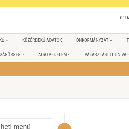
ESE
KŰ
KÖZÉRDEKŰ ADATOK
ÖNKORMÁNYZAT
T
GÁRŐRSÉG
ADATVÉDELEM
VÁLASZTÁSI TUDNIVAL
 heti menü
aug