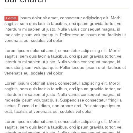
ipsum dolor sit amet, consectetur adipiscing elit. Morbi
Lorem
sagittis, sem quis lacinia faucibus, orci ipsum gravida tortor, vel
interdum mi sapien ut justo. Nulla varius consequat magna, id
molestie ipsum volutpat quis. Pellentesque ipsum erat, facilisis ut
venenatis eu, sodales vel dolor.
Lorem ipsum dolor sit amet, consectetur adipiscing elit. Morbi
sagittis, sem quis lacinia faucibus, orci ipsum gravida tortor, vel
interdum mi sapien ut justo. Nulla varius consequat magna, id
molestie ipsum volutpat quis. Pellentesque ipsum erat, facilisis ut
venenatis eu, sodales vel dolor.
Lorem ipsum dolor sit amet, consectetur adipiscing elit. Morbi
sagittis, sem quis lacinia faucibus, orci ipsum gravida tortor, vel
interdum mi sapien ut justo. Nulla varius consequat magna, id
molestie ipsum volutpat quis. Suspendisse consectetur fringilla
luctus. Fusce id mi diam, non ornare orci. Pellentesque ipsum
erat, facilisis ut venenatis eu, sodales vel dolor.
Lorem ipsum dolor sit amet, consectetur adipiscing elit. Morbi
sagittis, sem quis lacinia faucibus, orci ipsum gravida tortor, vel
interdum mi sapien ut justo. Nulla varius consequat magna, id