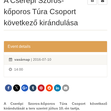
A Cserépi Szoros-
kőporos Túra Csoport
következő kirándulása
Event details
vasárnap
| 2016-07-10
14:00
A Cserépi Szoros-kőporos Túra Csoport következő
kirándulását a terv szerint július 10.-én tartja.