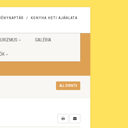
MÉNYNAPTÁR
KONYHA HETI AJÁNLATA
URIZMUS
GALÉRIA
ÓK
ALL EVENTS