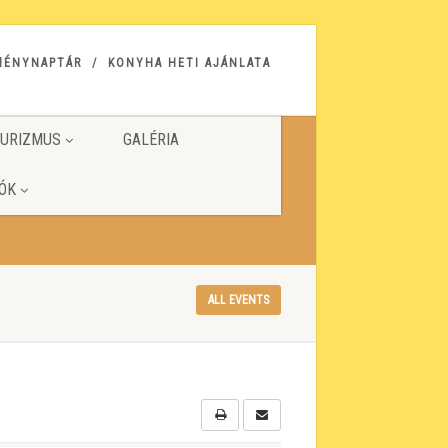
MÉNYNAPTÁR
KONYHA HETI AJÁNLATA
URIZMUS
GALÉRIA
ÓK
ALL EVENTS