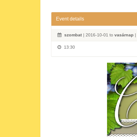
Event details
szombat
| 2016-10-01 to
vasárnap
|
13:30