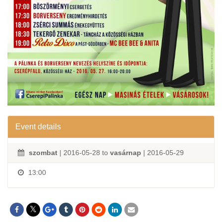
Event details
szombat
| 2016-05-28 to
vasárnap
| 2016-05-29
13:00