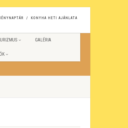
MÉNYNAPTÁR
KONYHA HETI AJÁNLATA
URIZMUS
GALÉRIA
ÓK