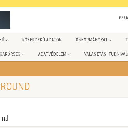
ESE
KŰ
KÖZÉRDEKŰ ADATOK
ÖNKORMÁNYZAT
T
GÁRŐRSÉG
ADATVÉDELEM
VÁLASZTÁSI TUDNIVAL
GROUND
nd