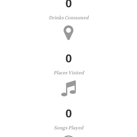
0
Drinks Consumed
0
Places Visited
0
Songs Played