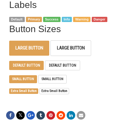
Labels
Default
Primary
Success
Info
Warning
Danger
Button Sizes
LARGE BUTTON
LARGE BUTTON
DEFAULT BUTTON
DEFAULT BUTTON
SMALL BUTTON
SMALL BUTTON
Extra Small Button
Extra Small Button