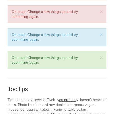
fermentum massa justo sit amet.
×
Oh snap! Change a few things up and try
submitting again.
×
Oh snap! Change a few things up and try
submitting again.
×
Oh snap! Change a few things up and try
submitting again.
Tooltips
Tight pants next level keffiyeh
you probably
haven’t heard of
them. Photo booth beard raw denim letterpress vegan
messenger bag stumptown. Farm-to-table seitan,