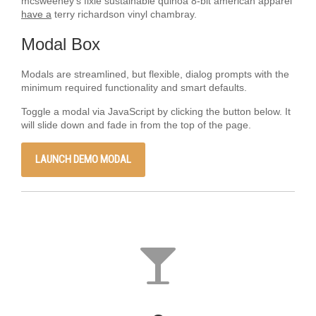
mcsweeney’s fixie sustainable quinoa 8-bit american apparel
have a
terry richardson vinyl chambray.
Modal Box
Modals are streamlined, but flexible, dialog prompts with the
minimum required functionality and smart defaults.
Toggle a modal via JavaScript by clicking the button below. It
will slide down and fade in from the top of the page.
LAUNCH DEMO MODAL