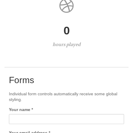
0
hours played
Forms
Individual form controls automatically receive some global
styling.
Your name *
Your email address *