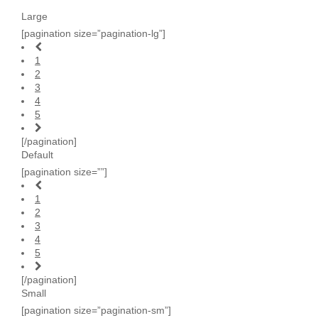
Large
[pagination size=”pagination-lg”]
1
2
3
4
5
[/pagination]
Default
[pagination size=””]
1
2
3
4
5
[/pagination]
Small
[pagination size=”pagination-sm”]