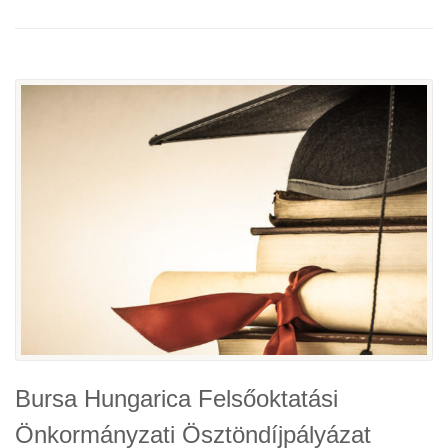
Bursa Hungarica Felsőoktatási
Önkormányzati Ösztöndíjpályázat