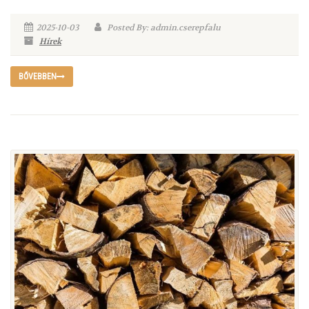
2025-10-03
Posted By: admin.cserepfalu
Hírek
BŐVEBBEN