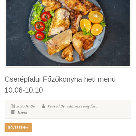
Cserépfalui Főzőkonyha heti menü
10.06-10.10
2025-10-06
Posted By: admin.cserepfalu
Hírek
BŐVEBBEN