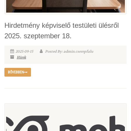
Hirdetmény képviselő testületi ülésről
2025. szeptember 18.
2025-09-15
Posted By: admin.cserepfalu
Hírek
BŐVEBBEN