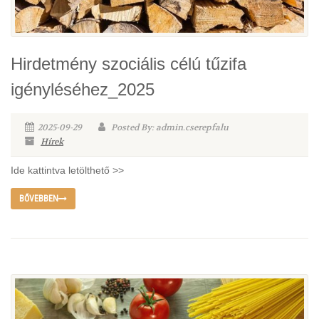
Hirdetmény szociális célú tűzifa
igényléséhez_2025
2025-09-29
Posted By: admin.cserepfalu
Hírek
Ide kattintva letölthető >>
BŐVEBBEN