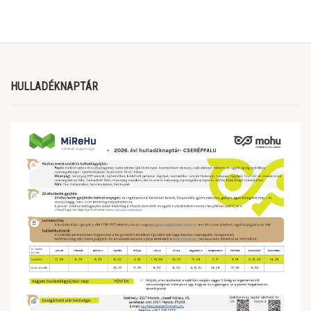
HULLADÉKNAPTÁR