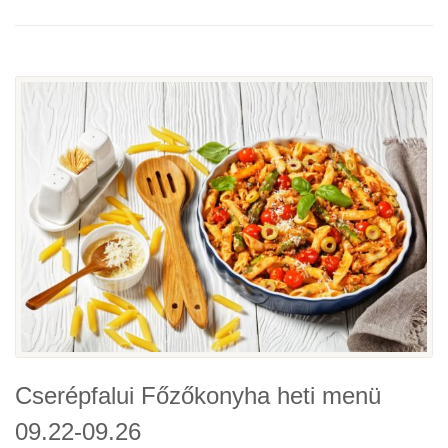
Cserépfalui Főzőkonyha heti menü
09.22-09.26