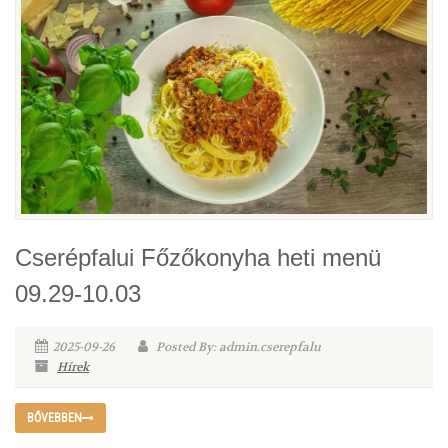
Cserépfalui Főzőkonyha heti menü
09.29-10.03
2025-09-26
Posted By: admin.cserepfalu
Hírek
BŐVEBBEN