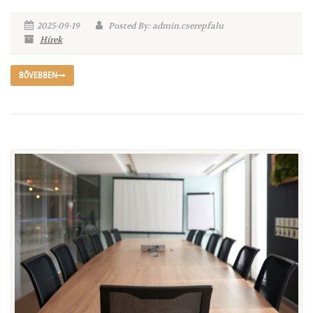
2025-09-19
Posted By: admin.cserepfalu
Hírek
BŐVEBBEN