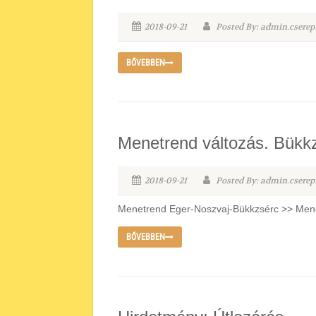
2018-09-21
Posted By: admin.cserep
BŐVEBBEN
Menetrend változás. Bükk
2018-09-21
Posted By: admin.cserep
Menetrend Eger-Noszvaj-Bükkzsérc >> Men
BŐVEBBEN