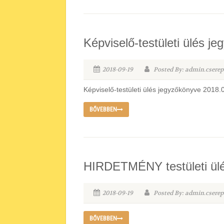
Képviselő-testületi ülés j
2018-09-19
Posted By: admin.cserep
Képviselő-testületi ülés jegyzőkönyve 2018.
BŐVEBBEN
HIRDETMÉNY testületi ülé
2018-09-19
Posted By: admin.cserep
BŐVEBBEN