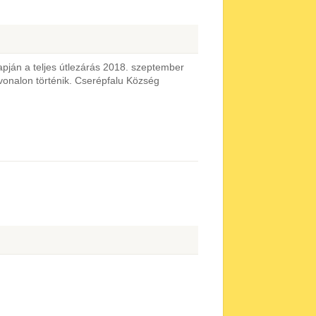
apján a teljes útlezárás 2018. szeptember
tvonalon történik. Cserépfalu Község