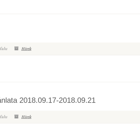
falu
Hírek
ánlata 2018.09.17-2018.09.21
falu
Hírek