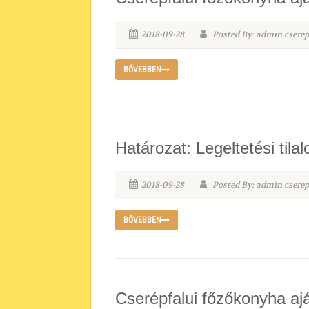
2018-09-28
Posted By: admin.csere
BŐVEBBEN
Határozat: Legeltetési tila
2018-09-28
Posted By: admin.csere
BŐVEBBEN
Cserépfalui főzőkonyha aj