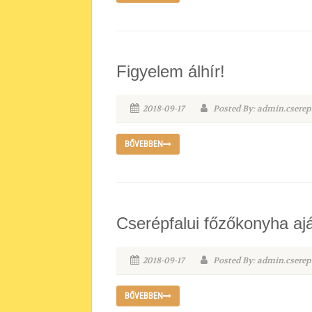
Figyelem álhír!
2018-09-17
Posted By: admin.cserep
BŐVEBBEN
Cserépfalui főzőkonyha aj
2018-09-17
Posted By: admin.cserep
BŐVEBBEN