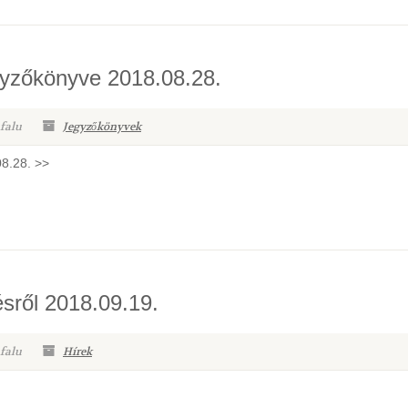
egyzőkönyve 2018.08.28.
falu
Jegyzőkönyvek
08.28. >>
sről 2018.09.19.
falu
Hírek