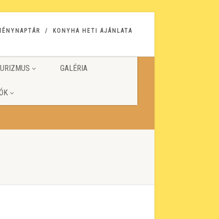
MÉNYNAPTÁR
KONYHA HETI AJÁNLATA
URIZMUS
GALÉRIA
ÓK