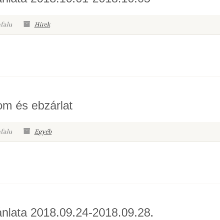
pfalu
Hírek
lom és ebzárlat
pfalu
Egyéb
ánlata 2018.09.24-2018.09.28.