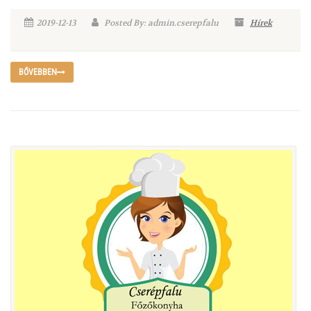
2019-12-13
Posted By: admin.cserepfalu
Hírek
BŐVEBBEN