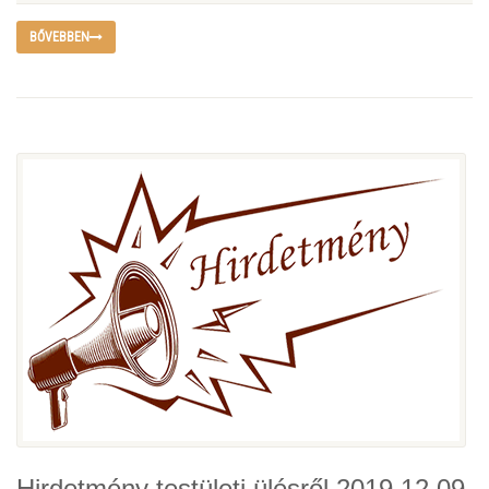
BŐVEBBEN
Hirdetmény testületi ülésről 2019.12.09