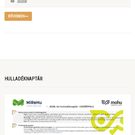
Hírek
BŐVEBBEN
HULLADÉKNAPTÁR