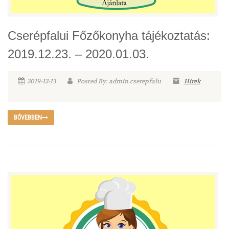
Cserépfalui Főzőkonyha tájékoztatás:
2019.12.23. – 2020.01.03.
2019-12-13
Posted By: admin.cserepfalu
Hírek
BŐVEBBEN