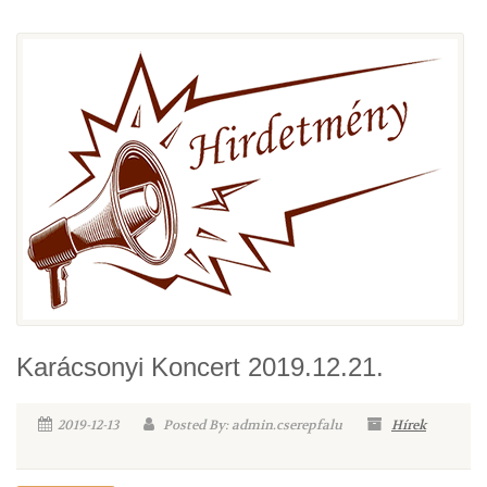
Karácsonyi Koncert 2019.12.21.
2019-12-13
Posted By: admin.cserepfalu
Hírek