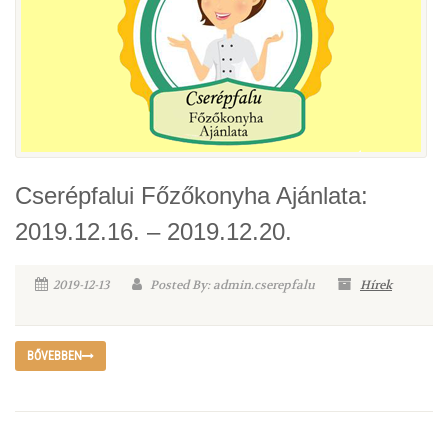
Cserépfalui Főzőkonyha Ajánlata:
2019.12.16. – 2019.12.20.
2019-12-13
Posted By: admin.cserepfalu
Hírek
BŐVEBBEN