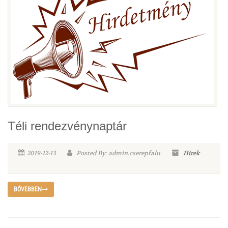
Téli rendezvénynaptár
2019-12-13
Posted By: admin.cserepfalu
Hírek
BŐVEBBEN