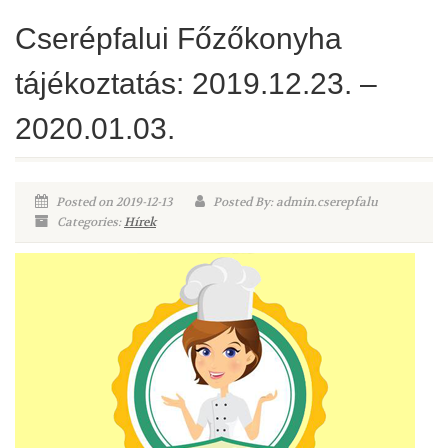
Cserépfalui Főzőkonyha
tájékoztatás: 2019.12.23. –
2020.01.03.
Posted on 2019-12-13
Posted By: admin.cserepfalu
Categories:
Hírek