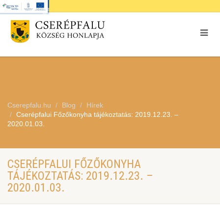
Cserepfalu.hu
Blog
Hírek
Cserépfalui Főzőkonyha tájékoztatás: 2019.12.23. –
2020.01.03.
CSERÉPFALUI FŐZŐKONYHA
TÁJÉKOZTATÁS: 2019.12.23. –
2020.01.03.