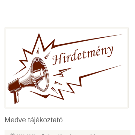
Medve tájékoztató