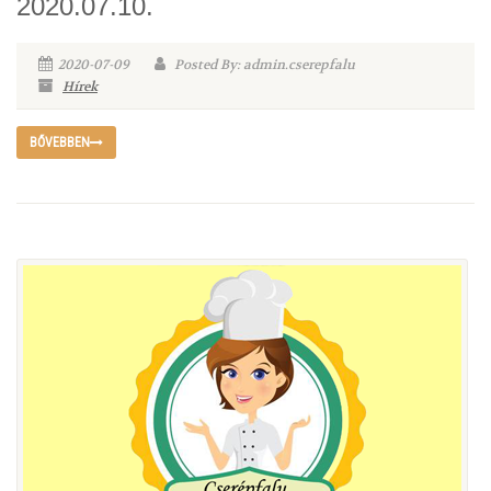
2020.07.10.
2020-07-09
Posted By: admin.cserepfalu
Hírek
BŐVEBBEN