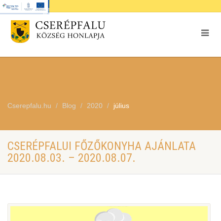
Cserepfalu.hu
Blog
2020
július
CSERÉPFALUI FŐZŐKONYHA AJÁNLATA
2020.08.03. – 2020.08.07.