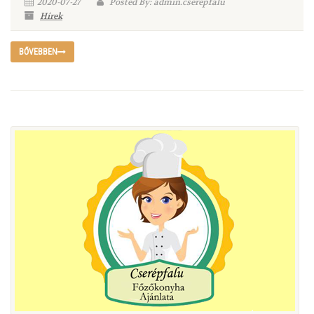
2020-07-27
Posted By: admin.cserepfalu
Hírek
BŐVEBBEN