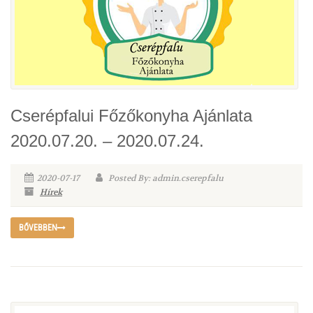
Cserépfalui Főzőkonyha Ajánlata
2020.07.20. – 2020.07.24.
2020-07-17
Posted By: admin.cserepfalu
Hírek
BŐVEBBEN