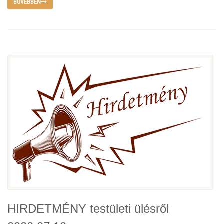
BŐVEBBEN
HIRDETMÉNY testületi ülésről