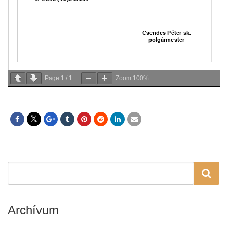
Page
1
/
1
Zoom
100%
Archívum