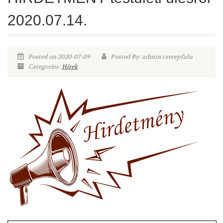
2020.07.14.
Posted on 2020-07-09
Posted By: admin.cserepfalu
Categories:
Hírek