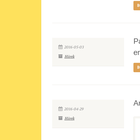
B
P
2016-05-03
e
Hírek
B
A
2016-04-29
Hírek