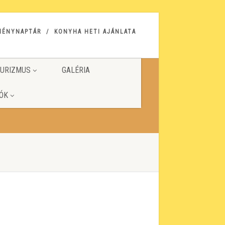
MÉNYNAPTÁR
KONYHA HETI AJÁNLATA
URIZMUS
GALÉRIA
ÓK