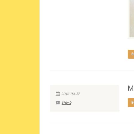
B
M
2016-04-27
Hírek
B