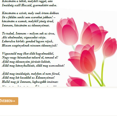
ŐVEBBEN