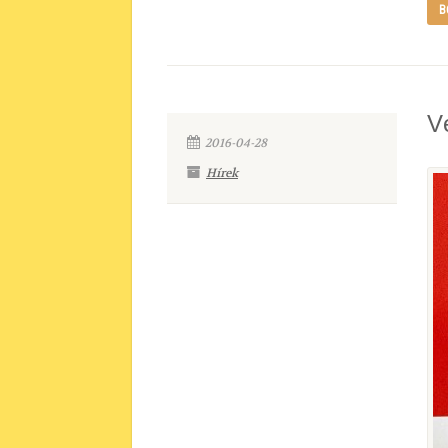
B
V
2016-04-28
Hírek