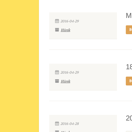
M
2016-04-29
Hírek
B
18
2016-04-29
Hírek
B
2
2016-04-28