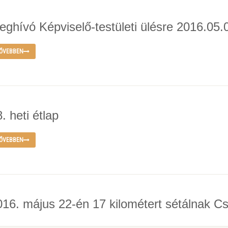
eghívó Képviselő-testületi ülésre 2016.05.
ŐVEBBEN
. heti étlap
ŐVEBBEN
016. május 22-én 17 kilométert sétálnak C