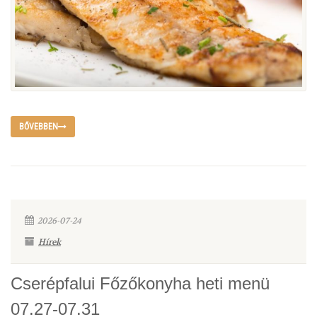
BŐVEBBEN
2026-07-24
Hírek
Cserépfalui Főzőkonyha heti menü
07.27-07.31