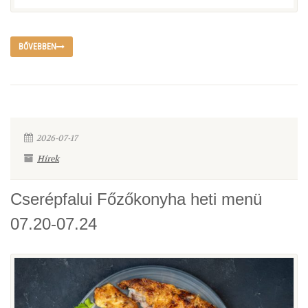
BŐVEBBEN
2026-07-17
Hírek
Cserépfalui Főzőkonyha heti menü
07.20-07.24