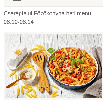
Cserépfalui Főzőkonyha heti menü
08.10-08.14