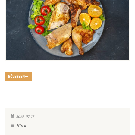
BŐVEBBEN
2026-07-16
Hírek