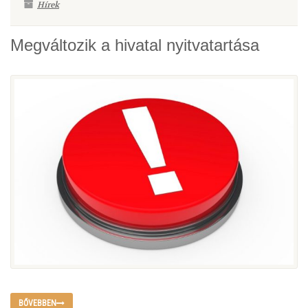
Hírek
Megváltozik a hivatal nyitvatartása
BŐVEBBEN