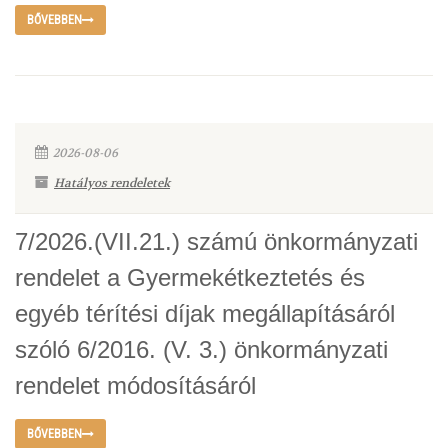
BŐVEBBEN
2026-08-06
Hatályos rendeletek
7/2026.(VII.21.) számú önkormányzati
rendelet a Gyermekétkeztetés és
egyéb térítési díjak megállapításáról
szóló 6/2016. (V. 3.) önkormányzati
rendelet módosításáról
BŐVEBBEN