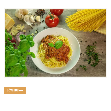
BŐVEBBEN