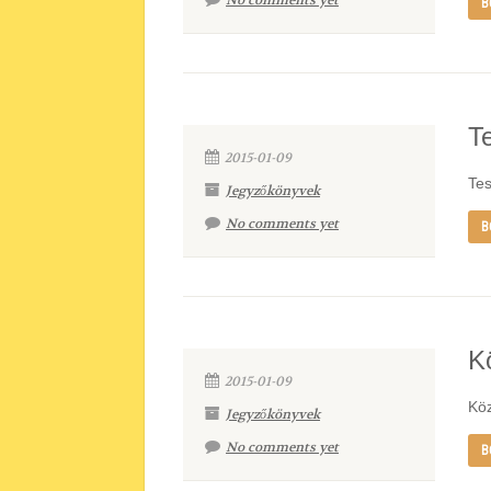
No comments yet
B
T
2015-01-09
Tes
Jegyzőkönyvek
No comments yet
B
K
2015-01-09
Köz
Jegyzőkönyvek
No comments yet
B