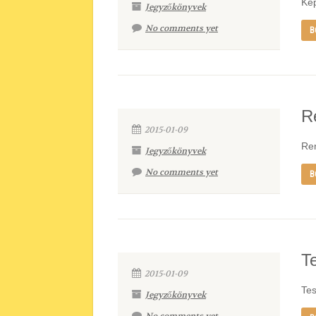
Kép
Jegyzőkönyvek
No comments yet
B
R
2015-01-09
Ren
Jegyzőkönyvek
No comments yet
B
T
2015-01-09
Tes
Jegyzőkönyvek