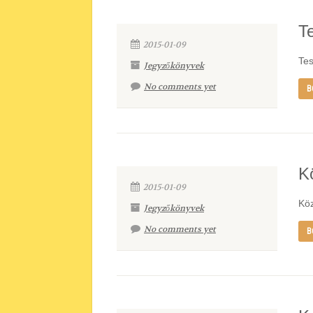
T
2015-01-09
Tes
Jegyzőkönyvek
No comments yet
B
K
2015-01-09
Köz
Jegyzőkönyvek
No comments yet
B