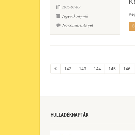
K
2015-01-09
Kép
Jegyzőkönyvek
No comments yet
B
142
143
144
145
146
HULLADÉKNAPTÁR