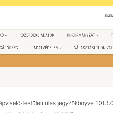
ESE
KŰ
KÖZÉRDEKŰ ADATOK
ÖNKORMÁNYZAT
T
GÁRŐRSÉG
ADATVÉDELEM
VÁLASZTÁSI TUDNIVAL
épviselő-testületi ülés jegyzőkönyve 2013.