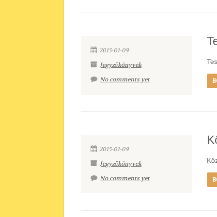
T
2015-01-09
Tes
Jegyzőkönyvek
No comments yet
B
K
2015-01-09
Köz
Jegyzőkönyvek
No comments yet
B