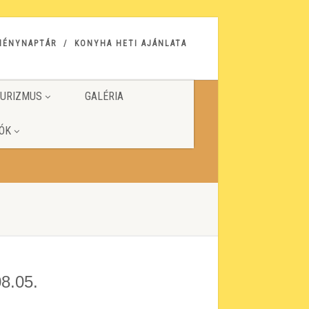
MÉNYNAPTÁR
KONYHA HETI AJÁNLATA
URIZMUS
GALÉRIA
ÓK
08.05.