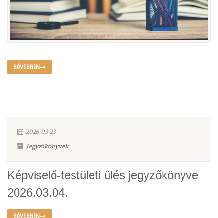
BŐVEBBEN
2026-03-23
Jegyzőkönyvek
Képviselő-testületi ülés jegyzőkönyve
2026.03.04.
BŐVEBBEN