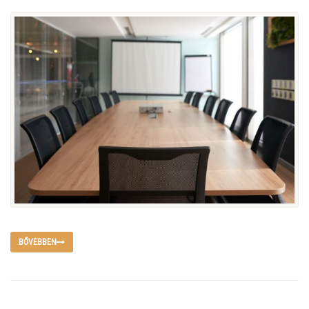
BŐVEBBEN