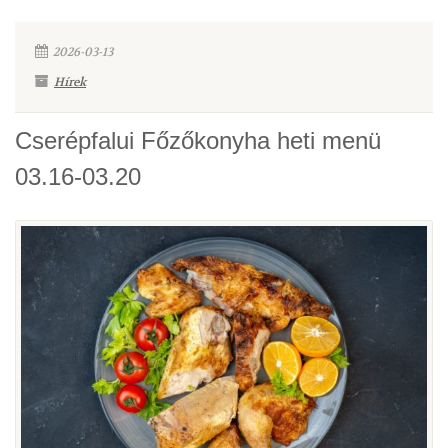
2026-03-13
Hírek
Cserépfalui Főzőkonyha heti menü
03.16-03.20