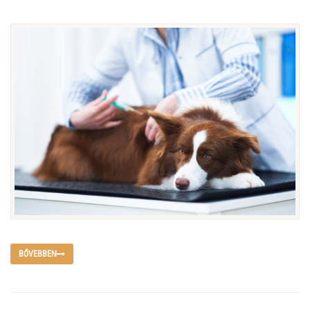
BŐVEBBEN