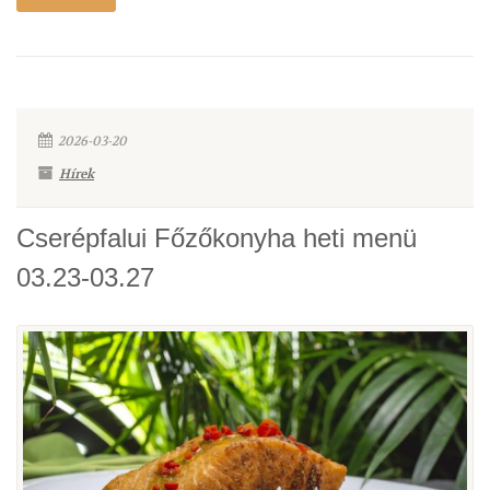
2026-03-20
Hírek
Cserépfalui Főzőkonyha heti menü
03.23-03.27