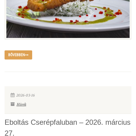
BŐVEBBEN
2026-03-16
Hírek
Eboltás Cserépfaluban – 2026. március
27.