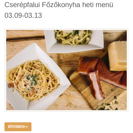
Cserépfalui Főzőkonyha heti menü
03.09-03.13
BŐVEBBEN