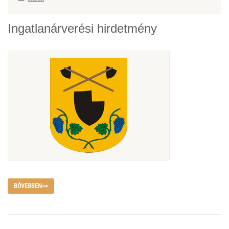
Ingatlanárverési hirdetmény
BŐVEBBEN