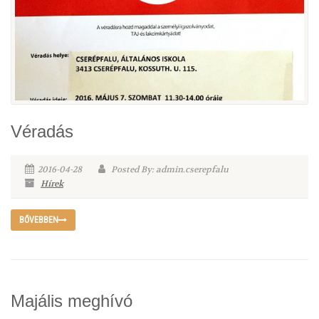
Véradás
2016-04-28
Posted By: admin.cserepfalu
Hírek
BŐVEBBEN
Majális meghívó