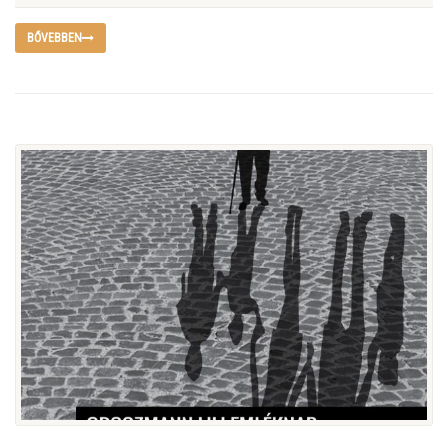
BŐVEBBEN