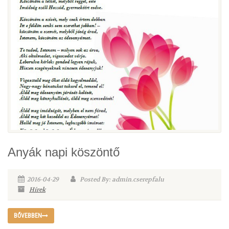
Anyák napi köszöntő
2016-04-29
Posted By: admin.cserepfalu
Hírek
BŐVEBBEN