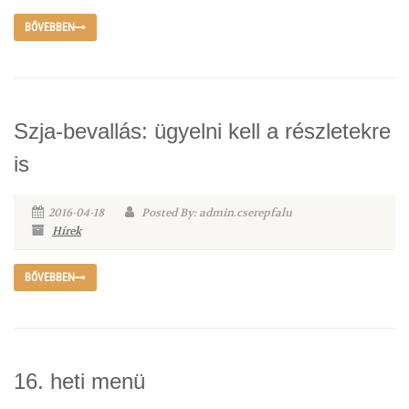
BŐVEBBEN
Szja-bevallás: ügyelni kell a részletekre
is
2016-04-18
Posted By: admin.cserepfalu
Hírek
BŐVEBBEN
16. heti menü