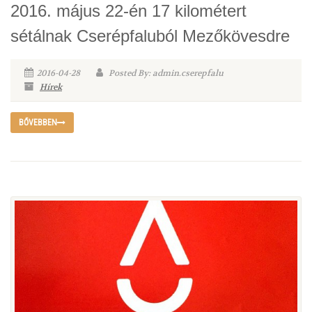
2016. május 22-én 17 kilométert
sétálnak Cserépfaluból Mezőkövesdre
2016-04-28
Posted By: admin.cserepfalu
Hírek
BŐVEBBEN