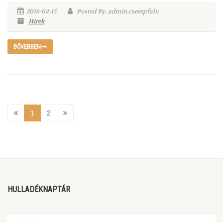
2016-04-15
Posted By: admin.cserepfalu
Hírek
BŐVEBBEN
1
2
HULLADÉKNAPTÁR