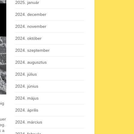
2025. január
2024. december
2024. november
2024. október
2024. szeptember
2024. augusztus
2024. július
2024. június
2024. május
óig
2024. április
auer
2024. március
eg.
k a