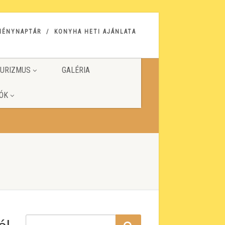
MÉNYNAPTÁR
KONYHA HETI AJÁNLATA
URIZMUS
GALÉRIA
ÓK