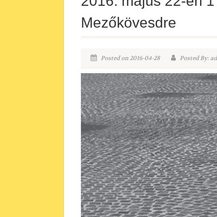
2016. május 22-én 17
Mezőkövesdre
Posted on 2016-04-28
Posted By: a