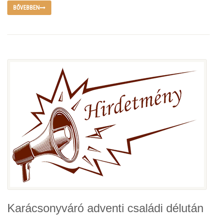
BŐVEBBEN
Karácsonyváró adventi családi délután