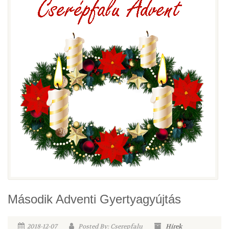
Második Adventi Gyertyagyújtás
2018-12-07
Posted By: Cserepfalu
Hírek