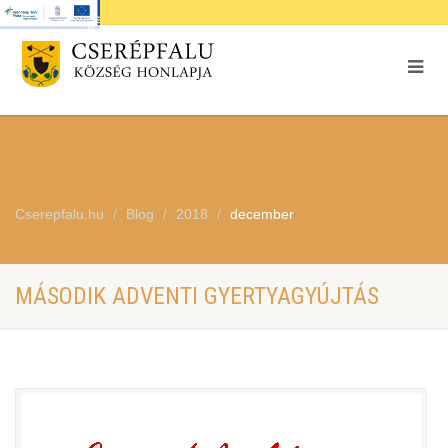
Cserepfalu.hu
Blog
2018
december
MÁSODIK ADVENTI GYERTYAGYÚJTÁS