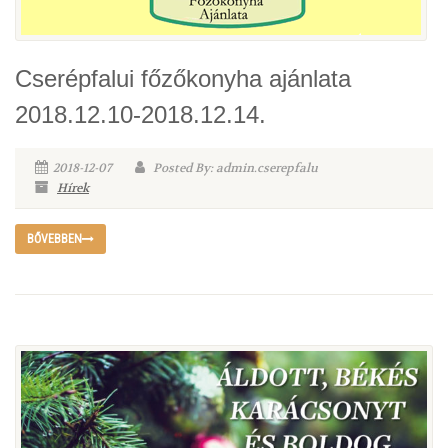
Cserépfalui főzőkonyha ajánlata
2018.12.10-2018.12.14.
2018-12-07
Posted By: admin.cserepfalu
Hírek
BŐVEBBEN