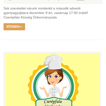
Sok szeretettel várunk mindenkit a második adventi
gyertyagyújtásra december 9-én, vasárnap 17:00 órától!
Cserépfalu Község Önkormányzata
BŐVEBBEN