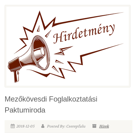
Mezőkövesdi Foglalkoztatási
Paktumiroda
2018-12-05
Posted By: Cserepfalu
Hírek