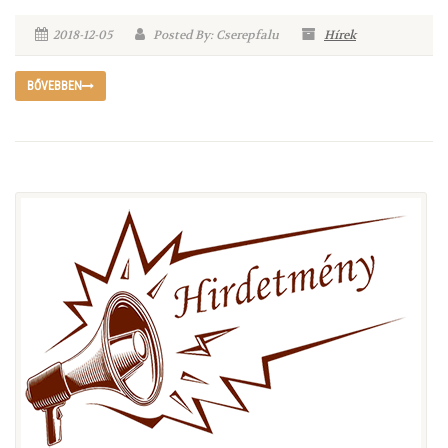
2018-12-05
Posted By: Cserepfalu
Hírek
BŐVEBBEN