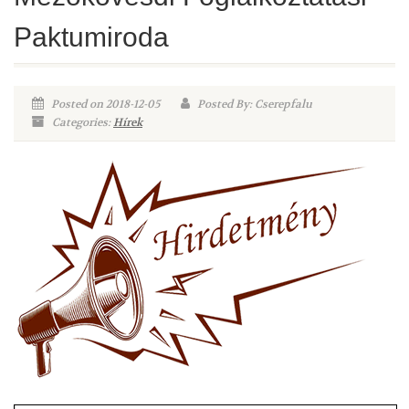
Paktumiroda
Posted on 2018-12-05
Posted By: Cserepfalu
Categories:
Hírek