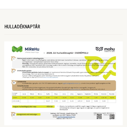
HULLADÉKNAPTÁR