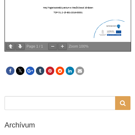
Page
1
/
1
Zoom
100%
Archívum