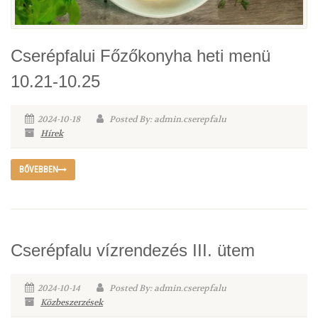
Cserépfalui Főzőkonyha heti menü
10.21-10.25
2024-10-18
Posted By: admin.cserepfalu
Hírek
BŐVEBBEN
Cserépfalu vízrendezés III. ütem
2024-10-14
Posted By: admin.cserepfalu
Közbeszerzések