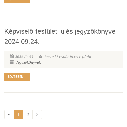
Képviselő-testületi ülés jegyzőkönyve
2024.09.24.
2024-10-03
Posted By: admin.cserepfalu
Jegyzőkönyvek
BŐVEBBEN
1
2