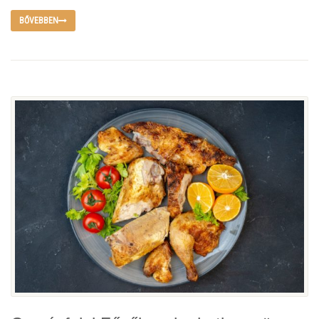
BŐVEBBEN