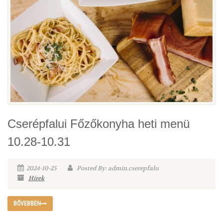
Cserépfalui Főzőkonyha heti menü
10.28-10.31
2024-10-25
Posted By: admin.cserepfalu
Hírek
BŐVEBBEN