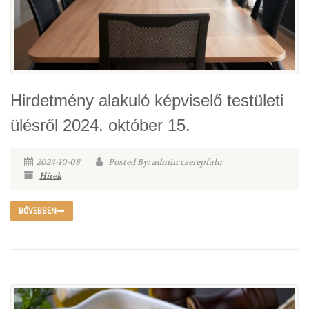
Hirdetmény alakuló képviselő testületi
ülésről 2024. október 15.
2024-10-08
Posted By: admin.cserepfalu
Hírek
BŐVEBBEN