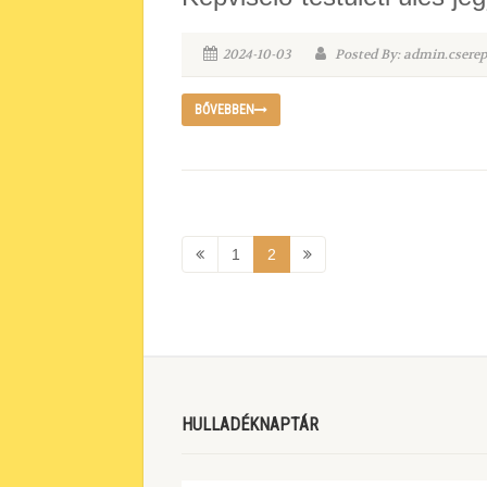
2024-10-03
Posted By: admin.csere
BŐVEBBEN
1
2
HULLADÉKNAPTÁR