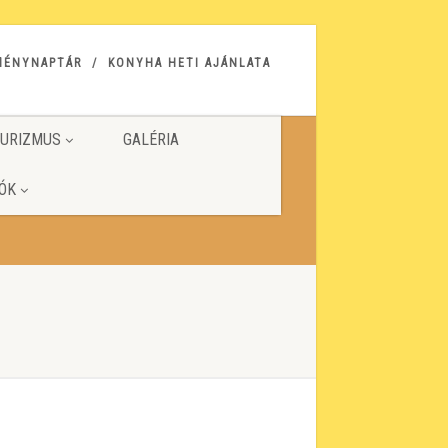
MÉNYNAPTÁR
KONYHA HETI AJÁNLATA
URIZMUS
GALÉRIA
ÓK