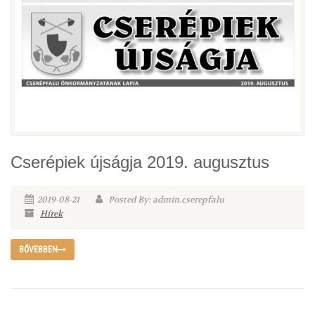
Cserépiek újságja 2019. augusztus
2019-08-21
Posted By: admin.cserepfalu
Hírek
BŐVEBBEN