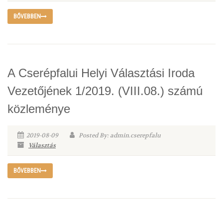
BŐVEBBEN
A Cserépfalui Helyi Választási Iroda
Vezetőjének 1/2019. (VIII.08.) számú
közleménye
2019-08-09
Posted By: admin.cserepfalu
Választás
BŐVEBBEN