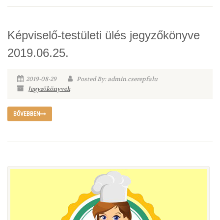
Képviselő-testületi ülés jegyzőkönyve
2019.06.25.
2019-08-29
Posted By: admin.cserepfalu
Jegyzőkönyvek
BŐVEBBEN