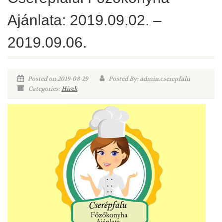
Ajánlata: 2019.09.02. –
2019.09.06.
Posted on 2019-08-29
Posted By: admin.cserepfalu
Categories:
Hírek