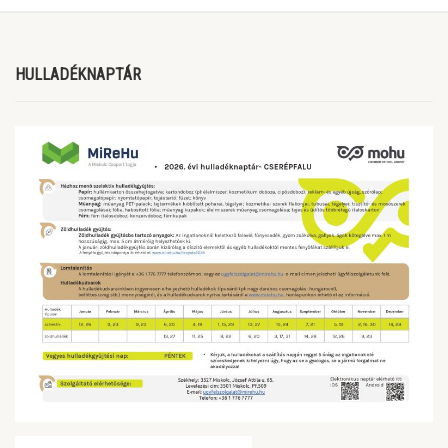
HULLADÉKNAPTÁR