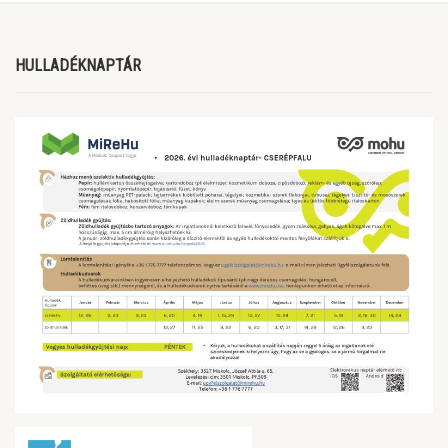
HULLADÉKNAPTÁR