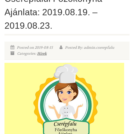
Ajánlata: 2019.08.19. –
2019.08.23.
Posted on 2019-08-15
Posted By: admin.cserepfalu
Categories:
Hírek