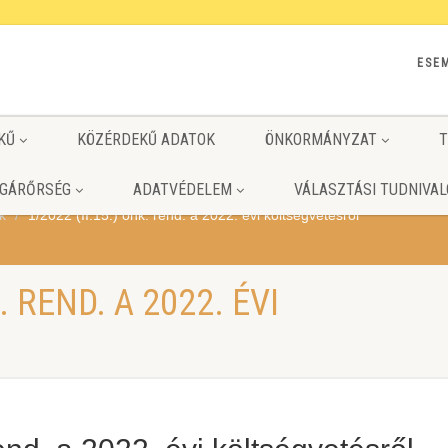
ESE
KŰ
KÖZÉRDEKŰ ADATOK
ÖNKORMÁNYZAT
T
GÁRŐRSÉG
ADATVÉDELEM
VÁLASZTÁSI TUDNIVAL
k
1/2022 (II.15.) önk. rend. a 2022. évi költségvetésről
. REND. A 2022. ÉVI
L