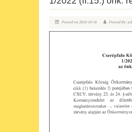
1/2022 (II.15.) önk. 
Posted on 2024-01-16
Posted By: ad