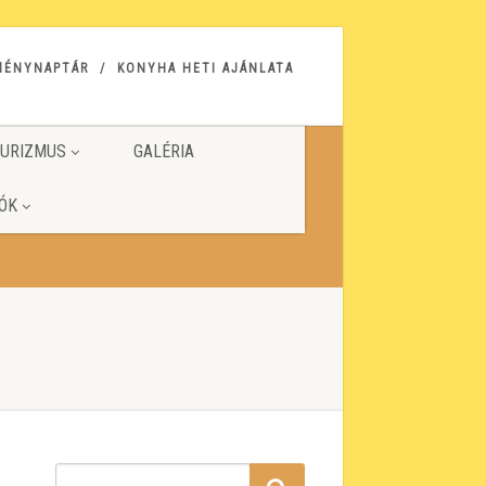
MÉNYNAPTÁR
KONYHA HETI AJÁNLATA
URIZMUS
GALÉRIA
ÓK