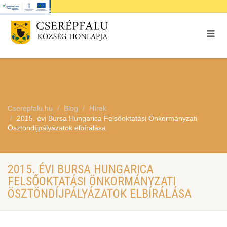
Cserepfalu.hu
Blog
Hírek
2015. évi Bursa Hungarica Felsőoktatási Önkormányzati
Ösztöndíjpályázatok elbírálása
2015. ÉVI BURSA HUNGARICA
FELSŐOKTATÁSI ÖNKORMÁNYZATI
ÖSZTÖNDÍJPÁLYÁZATOK ELBÍRÁLÁSA