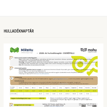
HULLADÉKNAPTÁR