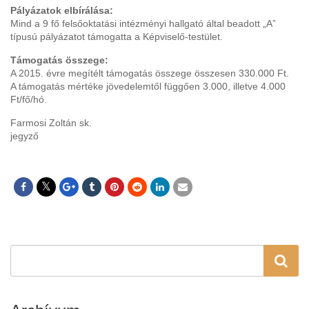
Pályázatok elbírálása:
Mind a 9 fő felsőoktatási intézményi hallgató által beadott „A”
típusú pályázatot támogatta a Képviselő-testület.
Támogatás összege:
A 2015. évre megítélt támogatás összege összesen 330.000 Ft.
A támogatás mértéke jövedelemtől függően 3.000, illetve 4.000
Ft/fő/hó.
Farmosi Zoltán sk.
jegyző