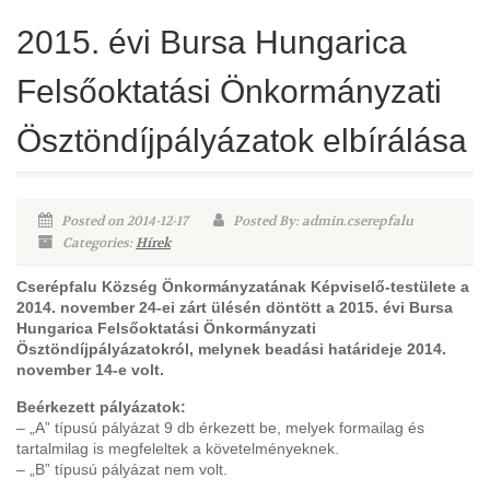
2015. évi Bursa Hungarica
Felsőoktatási Önkormányzati
Ösztöndíjpályázatok elbírálása
Posted on 2014-12-17
Posted By: admin.cserepfalu
Categories:
Hírek
Cserépfalu Község Önkormányzatának Képviselő-testülete a
2014. november 24-ei zárt ülésén döntött a 2015. évi Bursa
Hungarica Felsőoktatási Önkormányzati
Ösztöndíjpályázatokról, melynek beadási határideje 2014.
november 14-e volt.
Beérkezett pályázatok:
– „A” típusú pályázat 9 db érkezett be, melyek formailag és
tartalmilag is megfeleltek a követelményeknek.
– „B” típusú pályázat nem volt.