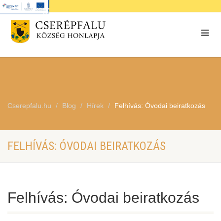
Cserepfalu.hu
Blog
Hírek
Felhívás: Óvodai beiratkozás
FELHÍVÁS: ÓVODAI BEIRATKOZÁS
Felhívás: Óvodai beiratkozás