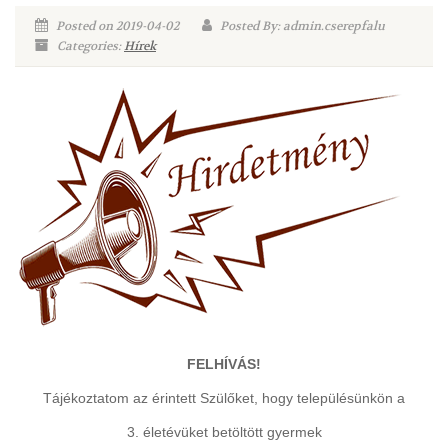
Posted on 2019-04-02
Posted By: admin.cserepfalu
Categories:
Hírek
FELHÍVÁS!
Tájékoztatom az érintett Szülőket, hogy településünkön a
3. életévüket betöltött gyermek