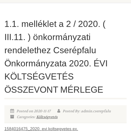
1.1. melléklet a 2 / 2020. (
III.11. ) önkormányzati
rendelethez Cserépfalu
Önkormányzata 2020. ÉVI
KÖLTSÉGVETÉS
ÖSSZEVONT MÉRLEGE
Posted on 2020-11-17
Posted By: admin.cserepfalu
Categories:
Költségvetés
1584016475_2020. evi koltsegvetes ex.