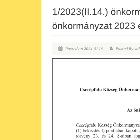
1/2023(II.14.) önkor
önkormányzat 2023 é
Posted on 2024-01-16
Posted By: ad