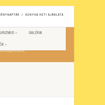
MÉNYNAPTÁR
KONYHA HETI AJÁNLATA
URIZMUS
GALÉRIA
ÓK
költségvetéséről