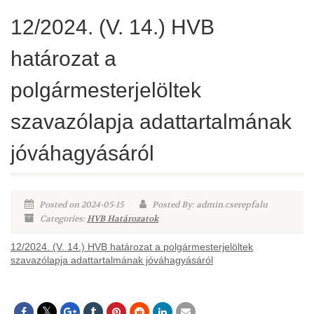
12/2024. (V. 14.) HVB
határozat a
polgármesterjelöltek
szavazólapja adattartalmának
jóváhagyásáról
Posted on 2024-05-15
Posted By: admin.cserepfalu
Categories:
HVB Határozatok
12/2024. (V. 14.) HVB határozat a polgármesterjelöltek
szavazólapja adattartalmának jóváhagyásáról