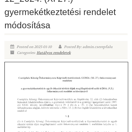
gyermekétkeztetési rendelet
módosítása
Posted on 2025-01-10
Posted By: admin.cserepfalu
Categories:
Hatályos rendeletek