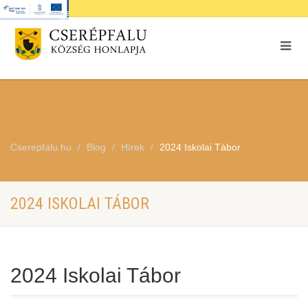
Cserepfalu.hu
Blog
Hírek
2024 Iskolai Tábor
2024 ISKOLAI TÁBOR
2024 Iskolai Tábor