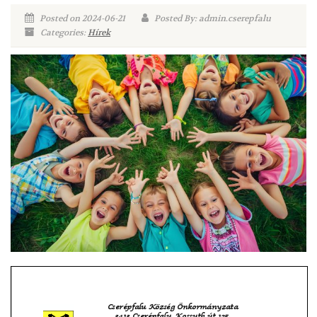
Posted on 2024-06-21
Posted By: admin.cserepfalu
Categories:
Hírek