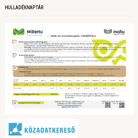
HULLADÉKNAPTÁR