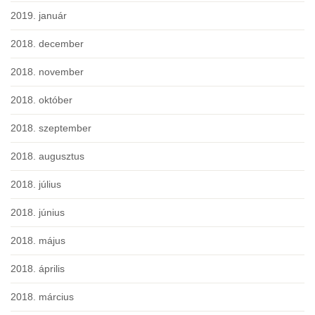
2019. január
2018. december
2018. november
2018. október
2018. szeptember
2018. augusztus
2018. július
2018. június
2018. május
2018. április
2018. március