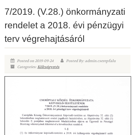
7/2019. (V.28.) önkormányzati
rendelet a 2018. évi pénzügyi
terv végrehajtásáról
Posted on 2019-09-24
Posted By: admin.cserepfalu
Categories:
Költségvetés