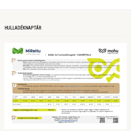
HULLADÉKNAPTÁR