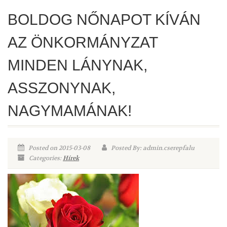
BOLDOG NŐNAPOT KÍVÁN
AZ ÖNKORMÁNYZAT
MINDEN LÁNYNAK,
ASSZONYNAK,
NAGYMAMÁNAK!
Posted on 2015-03-08
Posted By: admin.cserepfalu
Categories:
Hírek