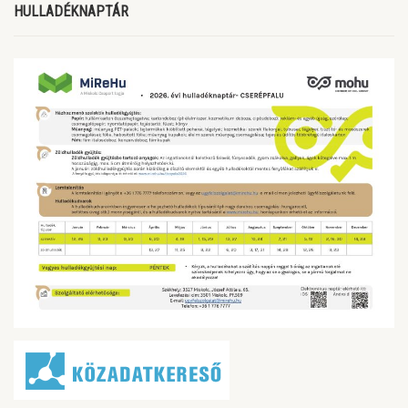
HULLADÉKNAPTÁR