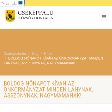
Cserepfalu.hu
Blog
Hírek
BOLDOG NŐNAPOT KÍVÁN AZ ÖNKORMÁNYZAT MINDEN
LÁNYNAK, ASSZONYNAK, NAGYMAMÁNAK!
BOLDOG NŐNAPOT KÍVÁN AZ
ÖNKORMÁNYZAT MINDEN LÁNYNAK,
ASSZONYNAK, NAGYMAMÁNAK!