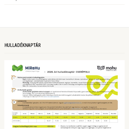
HULLADÉKNAPTÁR