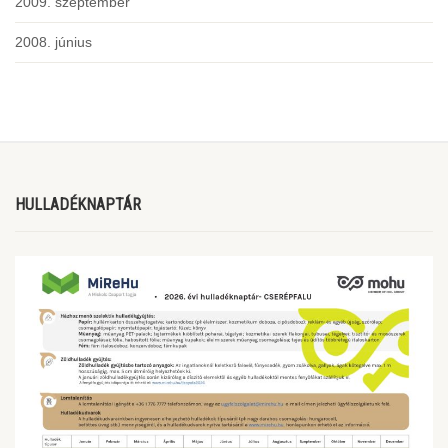
2009. szeptember
2008. június
HULLADÉKNAPTÁR