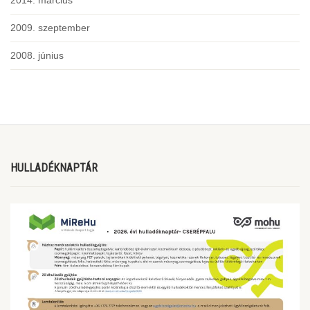
2014. március
2009. szeptember
2008. június
HULLADÉKNAPTÁR