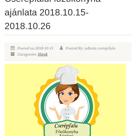
ajánlata 2018.10.15-
2018.10.26
Posted on 2018-10-15
Posted By: admin.cserepfalu
Categories:
Hírek